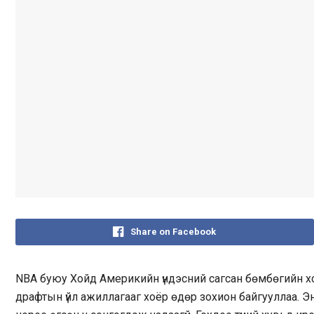
Share on Facebook
NBA буюу Хойд Америкийн үндэсний сагсан бөмбөгийн 
драфтын үйл ажиллагааг хоёр өдөр зохион байгууллаа.