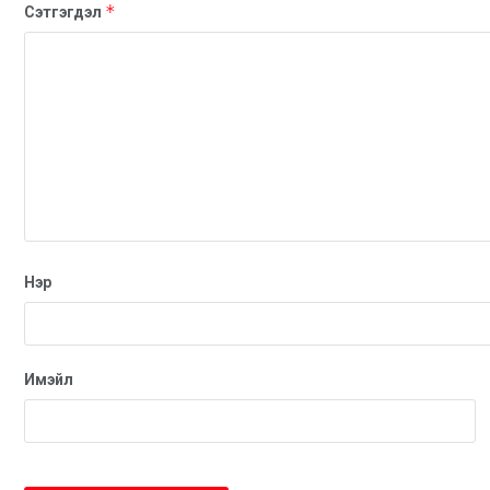
*
Сэтгэгдэл
Нэр
Имэйл