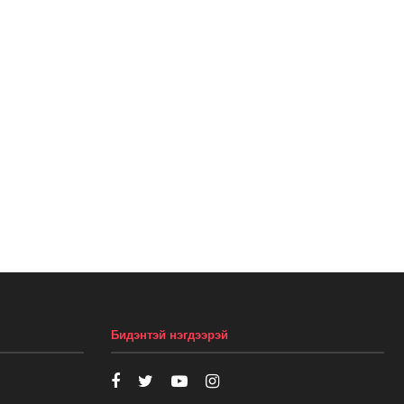
Бидэнтэй нэгдээрэй