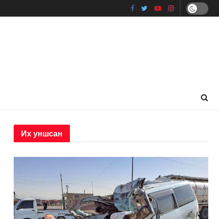
Их уншсан