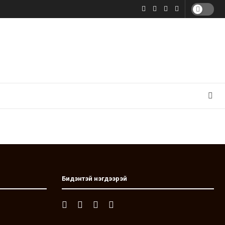
Бидэнтэй нэгдээрэй