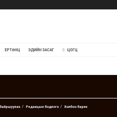
ЕРТӨНЦ
ЭДИЙН ЗАСАГ
ЦОГЦ
 байршуулах
Редакцын бодлого
Холбоо барих