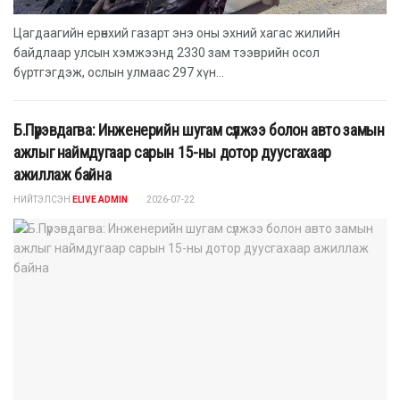
Цагдаагийн ерөнхий газарт энэ оны эхний хагас жилийн
байдлаар улсын хэмжээнд 2330 зам тээврийн осол
бүртгэгдэж, ослын улмаас 297 хүн...
Б.Пүрэвдагва: Инженерийн шугам сүлжээ болон авто замын
ажлыг наймдугаар сарын 15-ны дотор дуусгахаар
ажиллаж байна
НИЙТЭЛСЭН
ELIVE ADMIN
2026-07-22