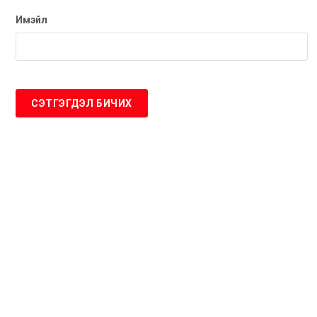
Имэйл