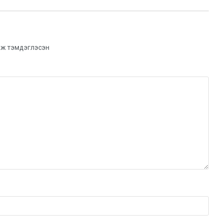
ж тэмдэглэсэн