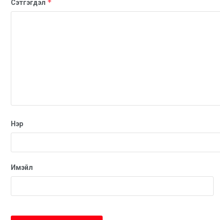
*
Сэтгэгдэл
Нэр
Имэйл