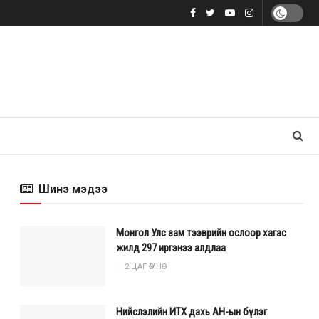
Шинэ мэдээ
Монгол Улс зам тээврийн ослоор хагас
жилд 297 иргэнээ алдлаа
2 ЦАГ ӨМНӨ
Нийслэлийн ИТХ дахь АН-ын бүлэг