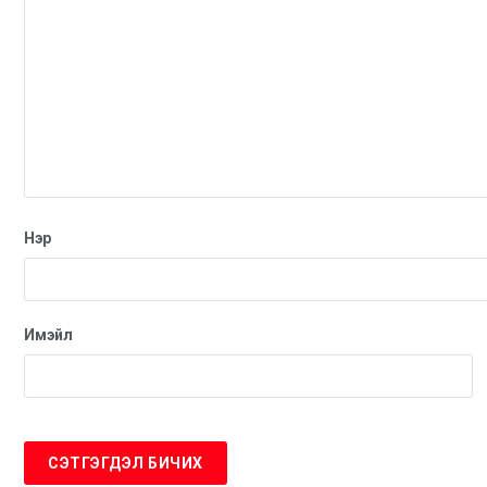
Нэр
Имэйл