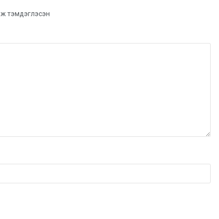
ж тэмдэглэсэн