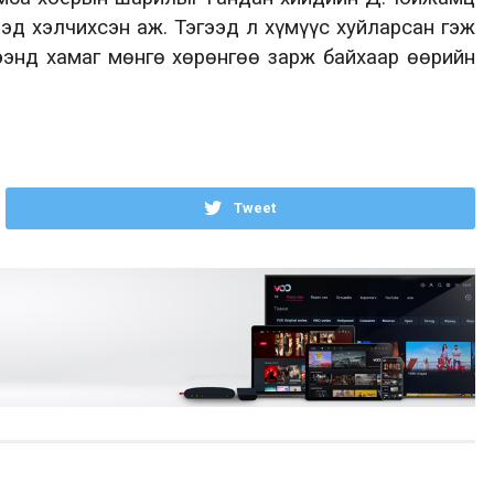
эд хэлчихсэн аж. Тэгээд л хүмүүс хуйларсан гэж
тээнд хамаг мөнгө хөрөнгөө зарж байхаар өөрийн
Tweet