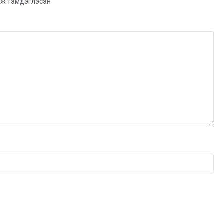
ж тэмдэглэсэн