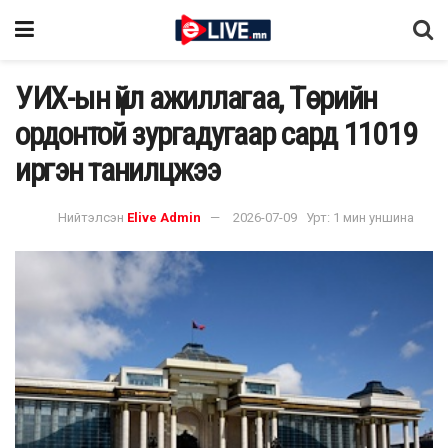
УИХ-ын үйл ажиллагаа, Төрийн
ордонтой зургадугаар сард 11019
иргэн танилцжээ
Нийтэлсэн
Elive Admin
2026-07-09
Урт: 1 мин уншина