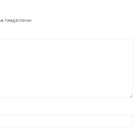
ж тэмдэглэсэн