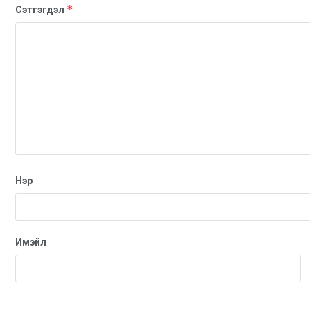
*
Сэтгэгдэл
Нэр
Имэйл