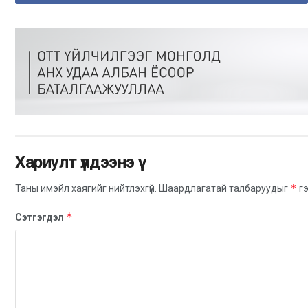
Хариулт үлдээнэ үү
*
Таны имэйл хаягийг нийтлэхгүй.
Шаардлагатай талбаруудыг
гэ
*
Сэтгэгдэл