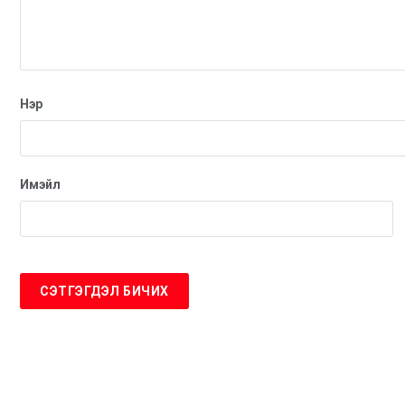
Нэр
Имэйл