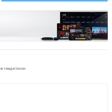
ж тэмдэглэсэн