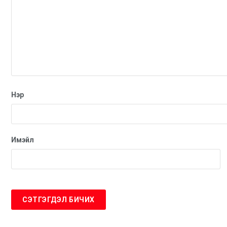
Нэр
Имэйл