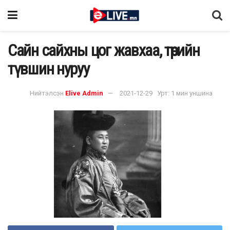
Сайн сайхны цог жавхаа, төрийн
түвшин нуруу
Нийтэлсэн
Elive Admin
2021-12-29
Урт: 1 мин уншина