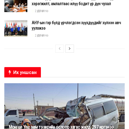
хэрэгжилт, амлалтаас илүү бодит үр дүн чухал
2 ӨДӨР ӨМНӨ
АНУ-ын гэр бүлд үрчлэгдсэн хүүхдүүдийг хүлээн авч
уулзжээ
2 ӨДӨР ӨМНӨ
Их уншсан
Монгол Улс зам тээврийн ослоор хагас жилд 297 иргэнээ