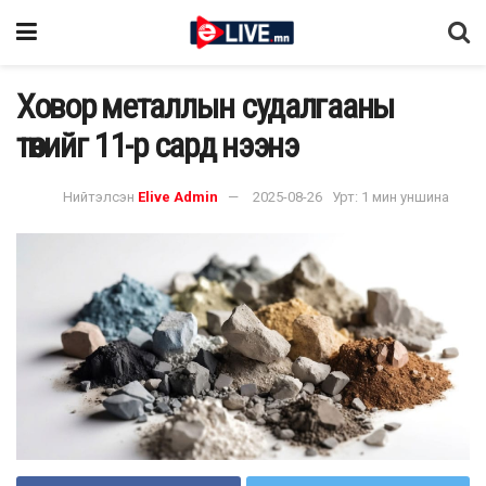
Ховор металлын судалгааны
төвийг 11-р сард нээнэ
Нийтэлсэн
Elive Admin
2025-08-26
Урт: 1 мин уншина