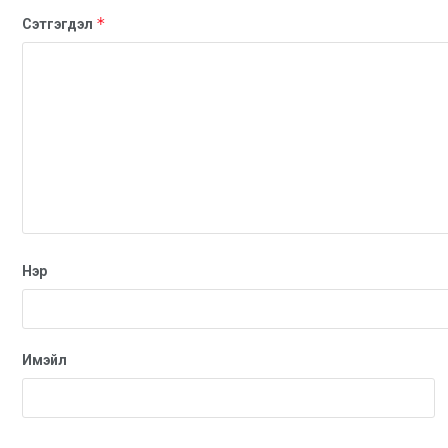
*
Сэтгэгдэл
Нэр
Имэйл