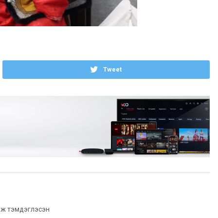
Tweet
ж тэмдэглэсэн