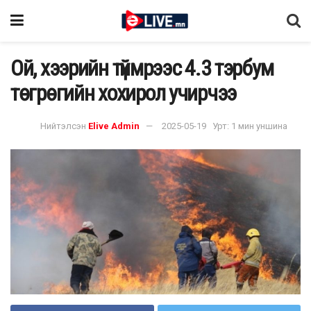
Ой, хээрийн түймрээс 4.3 тэрбум
төгрөгийн хохирол учирчээ
Нийтэлсэн
Elive Admin
2025-05-19
Урт: 1 мин уншина