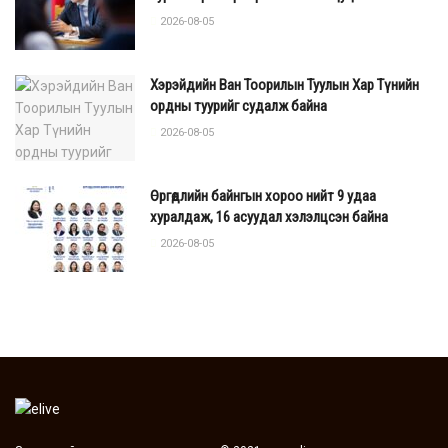
2026-08-05
Хэрэйдийн Ван Тоорилын Туулын Хар Түнийн
ордны туурийг судалж байна
2026-08-05
Өргөдлийн байнгын хороо нийт 9 удаа
хуралдаж, 16 асуудал хэлэлцсэн байна
2026-08-05