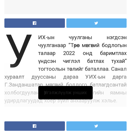
У
ИХ-ын чуулганы нэгдсэн
чуулганаар “Төрөөс мөнгөний бодлогын
талаар 2022 онд баримтлах
үндсэн чиглэл батлах тухай”
тогтоолын төслийг баталлаа. Санал
хураалт дууссаны дараа УИХ-ын дарга
Г.Занданшатар мөнгөний бодлого батлагдсантай
холбогдуулан Монголбанк, Сангийн яамны
Үргэлжлүүлж унших
удирдлагуудад хоёр зүйл анхааруулж хэлье.
Нэгдүгээрт сүүлийн үед ХААН банкны хувьцаа
эзэмшилтэй холбоотой асуудлаар үнэн худал
нь мэдэгдэхгүй мэдээлэл явах боллоо.