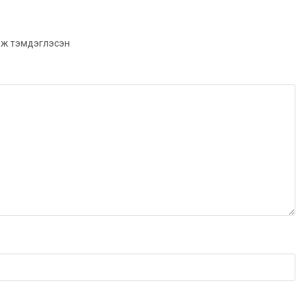
ж тэмдэглэсэн