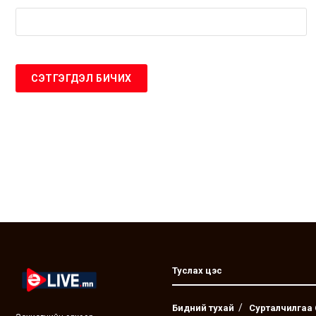
Туслах цэс
Бидний тухай
Сурталчилгаа