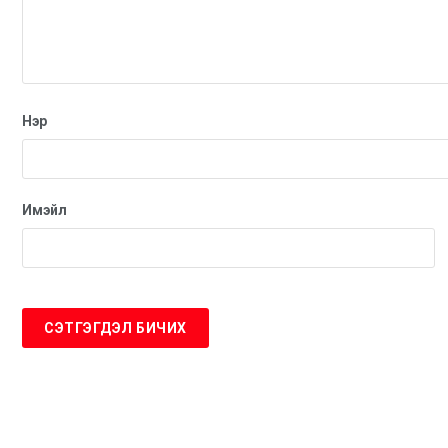
Нэр
Имэйл