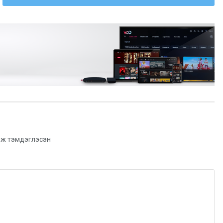
ж тэмдэглэсэн