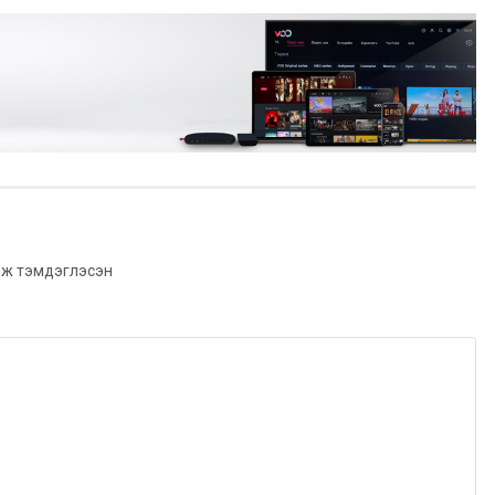
ж тэмдэглэсэн