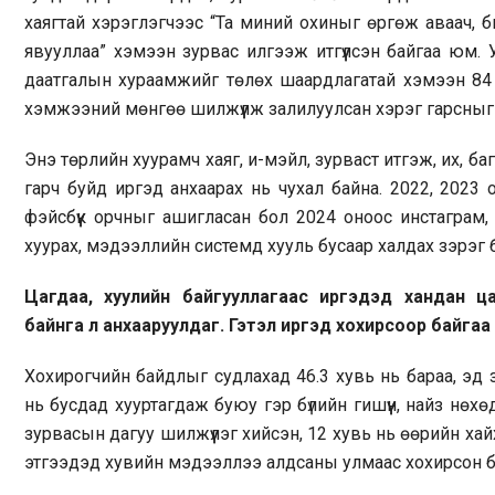
хаягтай хэрэглэгчээс “Та миний охиныг өргөж аваач, 
явууллаа” хэмээн зурвас илгээж итгүүлсэн байгаа юм.
даатгалын хураамжийг төлөх шаардлагатай хэмээн 84 с
хэмжээний мөнгөө шилжүүлж залилуулсан хэрэг гарсныг 
Энэ төрлийн хуурамч хаяг, и-мэйл, зурваст итгэж, их, 
гарч буйд иргэд анхаарах нь чухал байна. 2022, 2023 
фэйсбүүк орчныг ашигласан бол 2024 оноос инстаграм,
хуурах, мэдээллийн системд хууль бусаар халдах зэрэг
Цагдаа, хуулийн байгууллагаас иргэдэд хандан ц
байнга л анхааруулдаг. Гэтэл иргэд хохирсоор байгаа
Хохирогчийн байдлыг судлахад 46.3 хувь нь бараа, эд з
нь бусдад хууртагдаж буюу гэр бүлийн гишүүн, найз нөхө
зурвасын дагуу шилжүүлэг хийсэн, 12 хувь нь өөрийн хай
этгээдэд хувийн мэдээллээ алдсаны улмаас хохирсон б