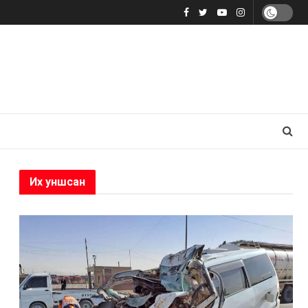
Их уншсан